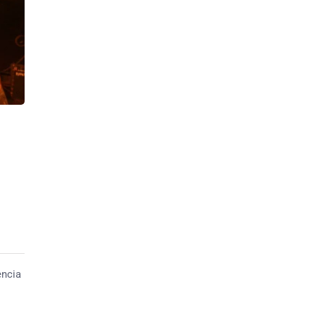
encia