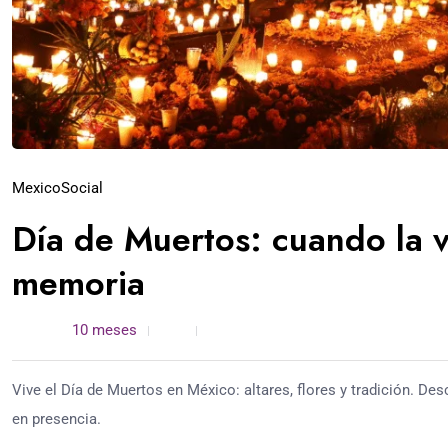
Mexico
Social
Día de Muertos: cuando la v
memoria
admin /
10 meses
0
3 min read
Vive el Día de Muertos en México: altares, flores y tradición. D
en presencia.