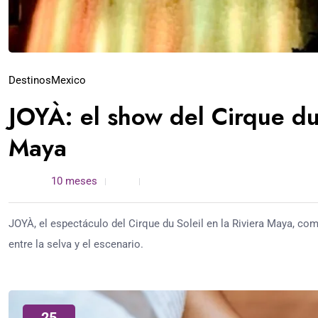
Destinos
Mexico
JOYÀ: el show del Cirque du 
Maya
admin /
10 meses
0
4 min read
JOYÀ, el espectáculo del Cirque du Soleil en la Riviera Maya, com
entre la selva y el escenario.
25