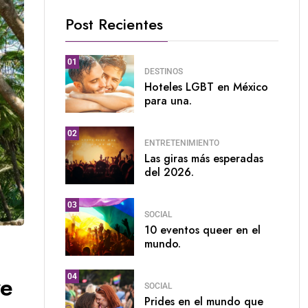
Post Recientes
01
DESTINOS
Hoteles LGBT en México
para una.
02
ENTRETENIMIENTO
Las giras más esperadas
del 2026.
03
SOCIAL
10 eventos queer en el
mundo.
ve
04
SOCIAL
Prides en el mundo que