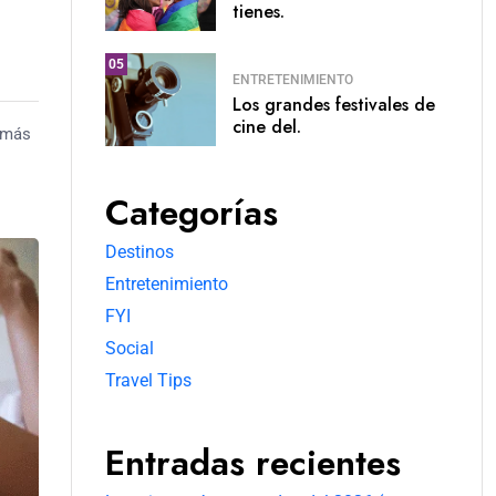
tienes.
05
ENTRETENIMIENTO
Los grandes festivales de
cine del.
a más
Categorías
Destinos
Entretenimiento
FYI
Social
Travel Tips
Entradas recientes