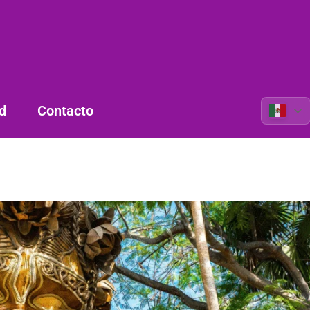
d
Contacto