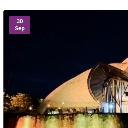
30
Sep