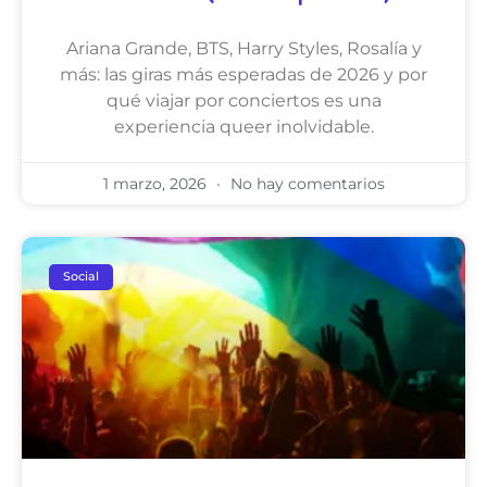
Ariana Grande, BTS, Harry Styles, Rosalía y
más: las giras más esperadas de 2026 y por
qué viajar por conciertos es una
experiencia queer inolvidable.
1 marzo, 2026
No hay comentarios
Social