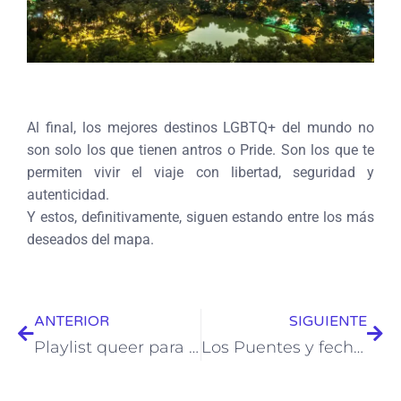
Al final, los mejores destinos LGBTQ+ del mundo no
son solo los que tienen antros o Pride. Son los que te
permiten vivir el viaje con libertad, seguridad y
autenticidad.
Y estos, definitivamente, siguen estando entre los más
deseados del mapa.
ANTERIOR
SIGUIENTE
Playlist queer para empezar el año como diosa: 26 canciones para resetear la energía
Los Puentes y fechas clave para Viajar este año