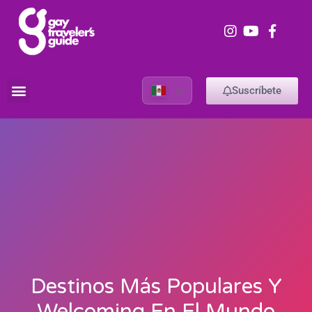
Suscríbete
Destinos Más Populares Y
Welcoming En El Mundo