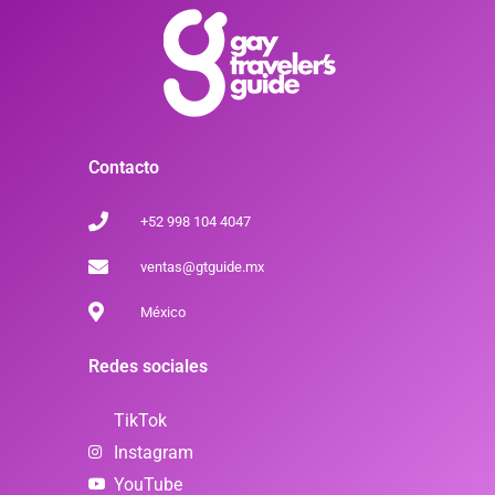
Contacto
+52 998 104 4047
ventas@gtguide.mx
México
Redes sociales
TikTok
Instagram
YouTube