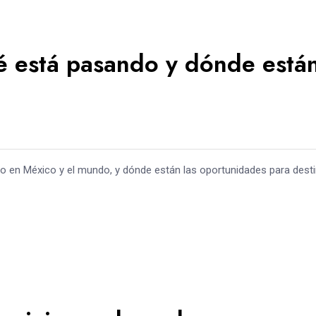
ué está pasando y dónde está
do en México y el mundo, y dónde están las oportunidades para dest