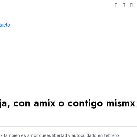
tacto
ja, con amix o contigo mismx
lx también es amor queer, libertad y autocuidado en febrero.