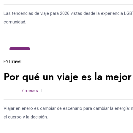
Las tendencias de viaje para 2026 vistas desde la experiencia LGBTQ
comunidad.
25
Dic
FYI
Travel
Por qué un viaje es la mejor
admin /
7 meses
0
4 min read
Viajar en enero es cambiar de escenario para cambiar la energía:
el cuerpo y la decisión.