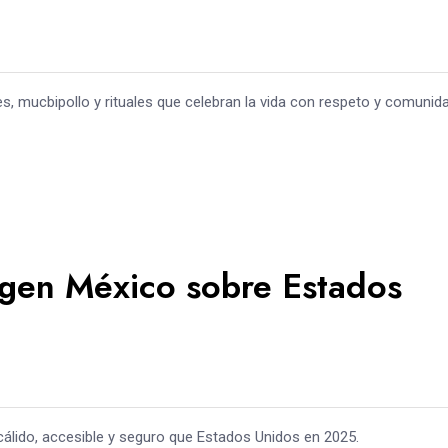
es, mucbipollo y rituales que celebran la vida con respeto y comunida
igen México sobre Estados
álido, accesible y seguro que Estados Unidos en 2025.