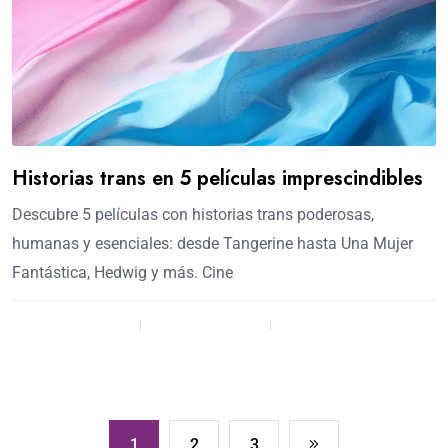
Historias trans en 5 películas imprescindibles
Descubre 5 películas con historias trans poderosas,
humanas y esenciales: desde Tangerine hasta Una Mujer
Fantástica, Hedwig y más. Cine
admin / 8 meses
Comment (0)
(137)
1
2
3