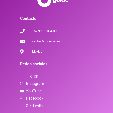
Contacto
+52 998 104 4047
ventas@gtguide.mx
México
Redes sociales
TikTok
Instagram
YouTube
Facebook
X / Twitter