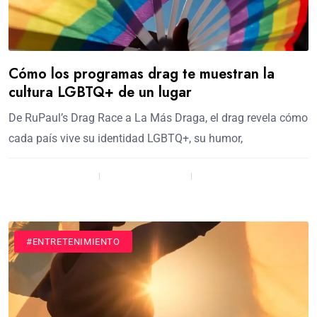
Cómo los programas drag te muestran la
cultura LGBTQ+ de un lugar
De RuPaul’s Drag Race a La Más Draga, el drag revela cómo
cada país vive su identidad LGBTQ+, su humor,
admin / 7 meses
Comment (0)
(142)
#ENTRETENIMIENTO