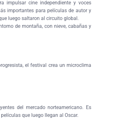
a impulsar cine independiente y voces
ás importantes para películas de autor y
e luego saltaron al circuito global.
entorno de montaña, con nieve, cabañas y
gresista, el festival crea un microclima
uyentes del mercado norteamericano. Es
películas que luego llegan al Oscar.