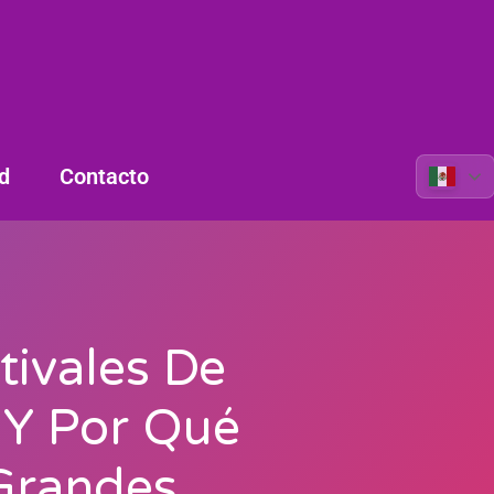
d
Contacto
tivales De
(y Por Qué
Grandes