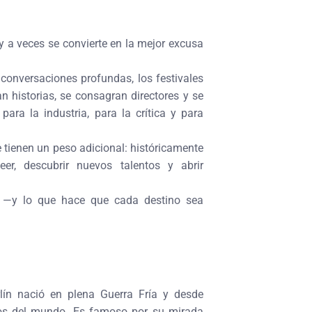
 y a veces se convierte en la mejor excusa
conversaciones profundas, los festivales
 historias, se consagran directores y se
ara la industria, para la crítica y para
e tienen un peso adicional: históricamente
eer, descubrir nuevos talentos y abrir
l —y lo que hace que cada destino sea
lín nació en plena Guerra Fría y desde
cos del mundo. Es famoso por su mirada