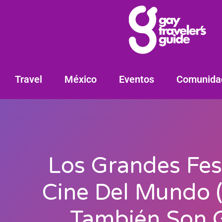
Travel
México
Eventos
Comunida
Los Grandes Fes
Cine Del Mundo 
También Son 