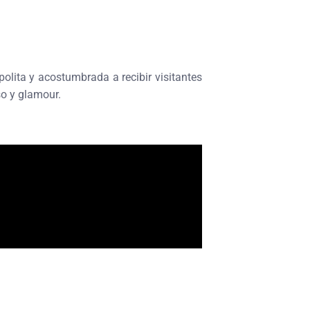
olita y acostumbrada a recibir visitantes
so y glamour.