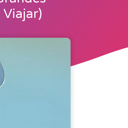
 Viajar)