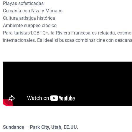
Playas sofisticadas
Cercanía con Niza y Mónaco
Cultura artística histórica
Ambiente europeo clásico
Para turistas LGBTQ+, la Riviera Francesa es relajada, cosmop
internacionales. Es ideal si buscas combinar cine con descan
Sundance — Park City, Utah, EE.UU.