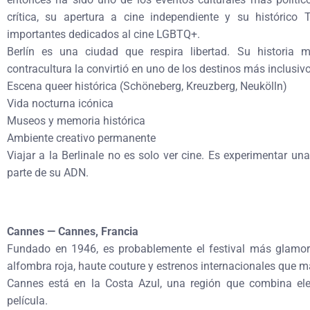
crítica, su apertura a cine independiente y su históric
importantes dedicados al cine LGBTQ+.
Berlín es una ciudad que respira libertad. Su historia m
contracultura la convirtió en uno de los destinos más inclusiv
Escena queer histórica (Schöneberg, Kreuzberg, Neukölln)
Vida nocturna icónica
Museos y memoria histórica
Ambiente creativo permanente
Viajar a la Berlinale no es solo ver cine. Es experimentar u
parte de su ADN.
Cannes — Cannes, Francia
Fundado en 1946, es probablemente el festival más glamo
alfombra roja, haute couture y estrenos internacionales que m
Cannes está en la Costa Azul, una región que combina eleg
película.