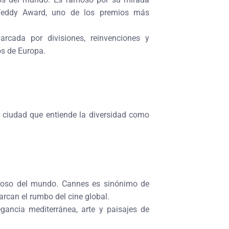
o Teddy Award, uno de los premios más
arcada por divisiones, reinvenciones y
os de Europa.
na ciudad que entiende la diversidad como
roso del mundo. Cannes es sinónimo de
arcan el rumbo del cine global.
ancia mediterránea, arte y paisajes de