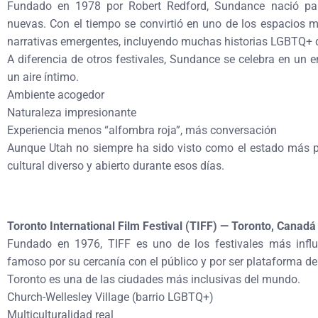
Fundado en 1978 por Robert Redford, Sundance nació par
nuevas. Con el tiempo se convirtió en uno de los espacios m
narrativas emergentes, incluyendo muchas historias LGBTQ+ qu
A diferencia de otros festivales, Sundance se celebra en un 
un aire íntimo.
Ambiente acogedor
Naturaleza impresionante
Experiencia menos “alfombra roja”, más conversación
Aunque Utah no siempre ha sido visto como el estado más pro
cultural diverso y abierto durante esos días.
Toronto International Film Festival (TIFF) — Toronto, Canadá
Fundado en 1976, TIFF es uno de los festivales más infl
famoso por su cercanía con el público y por ser plataforma de 
Toronto es una de las ciudades más inclusivas del mundo.
Church-Wellesley Village (barrio LGBTQ+)
Multiculturalidad real