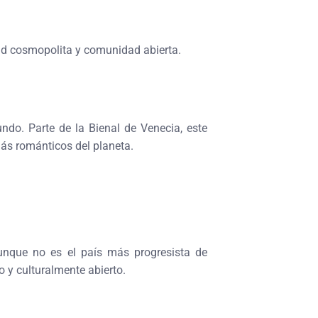
udad cosmopolita y comunidad abierta.
ndo. Parte de la Bienal de Venecia, este
 más románticos del planeta.
unque no es el país más progresista de
o y culturalmente abierto.