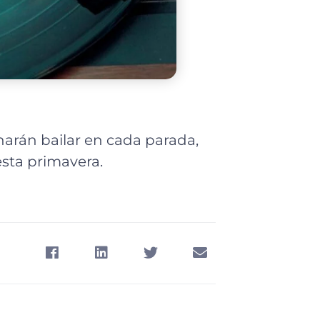
harán bailar en cada parada,
esta primavera.