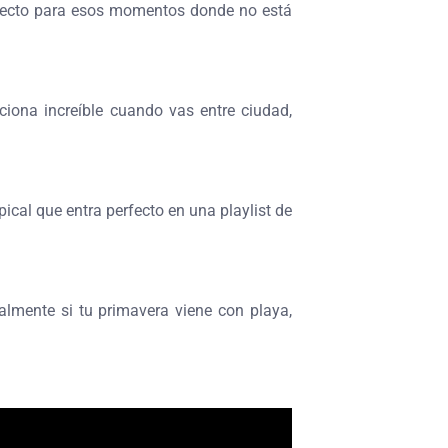
fecto para esos momentos donde no está
ciona increíble cuando vas entre ciudad,
pical que entra perfecto en una playlist de
lmente si tu primavera viene con playa,