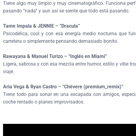
Tiene algo muy limpio y muy cinematográfico. Funciona per
pasando “nada” y aun así se siente que todo está pasando.
Tame Impala & JENNIE – “Dracula”
Psicodélica, cool y con esa energía medio nocturna que fun
carretera o simplemente pensando demasiado bonito.
Rawayana & Manuel Turizo – “Inglés en Miami”
Ligera, sabrosa y con esa mezcla entre humor, estilo y vibe tro
viaje.
Aria Vega & Ryan Castro – “Chévere (premium_remix)”
Tiene todo para sonar en una escapada con amigos, especia
coche rentado o planes improvisados.