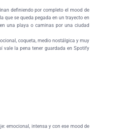
minan definiendo por completo el mood de
la que se queda pegada en un trayecto en
r en una playa o caminas por una ciudad
emocional, coqueta, medio nostálgica y muy
sí vale la pena tener guardada en Spotify
iaje: emocional, intensa y con ese mood de