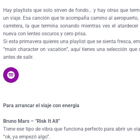
Hay playlists que solo sirven de fondo… y hay otras que ter
un viaje. Esa canción que te acompaña camino al aeropuerto, 
carretera, la que termina sonando mientras ves el atardece
nueva con lentes oscuros y cero prisa.
Si esta primavera quieres una playlist que se sienta fresca, 
“main character on vacation”, aquí tienes una selección que 
antes de salir.
Para arrancar el viaje con energía
Bruno Mars – “Risk It All”
Tiene ese tipo de vibra que funciona perfecto para abrir un v
“ok, ya empezó algo”.