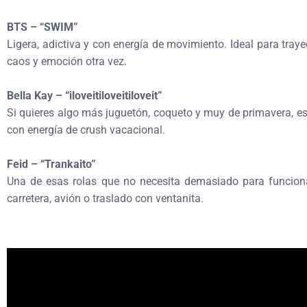
BTS – “SWIM”
Ligera, adictiva y con energía de movimiento. Ideal para tray
caos y emoción otra vez.
Bella Kay – “iloveitiloveitiloveit”
Si quieres algo más juguetón, coqueto y muy de primavera, esta 
con energía de crush vacacional.
Feid – “Trankaito”
Una de esas rolas que no necesita demasiado para funcionar
carretera, avión o traslado con ventanita.