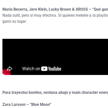
María Becerra, Jere Klein, Lucky Brown & XROSS – “Qué ga
Nada sutil, pero sí muy efectiva. Si quieres meterle a la playl
ganó su lugar.
Para trayectos bonitos, ventana abajo y main character ener
Zara Larsson – “Blue Moon”