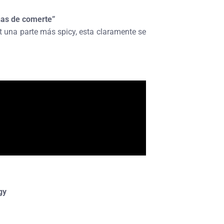
nas de comerte”
ist una parte más spicy, esta claramente se
gy