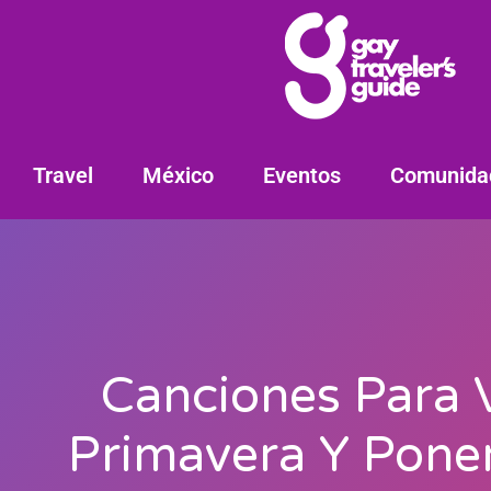
Travel
México
Eventos
Comunida
Canciones Para V
Primavera Y Pone