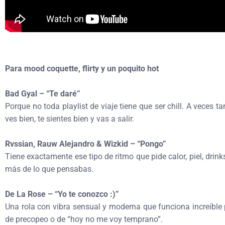
Para mood coquette, flirty y un poquito hot
Bad Gyal – “Te daré”
Porque no toda playlist de viaje tiene que ser chill. A veces t
ves bien, te sientes bien y vas a salir.
Rvssian, Rauw Alejandro & Wizkid – “Pongo”
Tiene exactamente ese tipo de ritmo que pide calor, piel, dri
más de lo que pensabas.
De La Rose – “Yo te conozco :)”
Una rola con vibra sensual y moderna que funciona increíbl
de precopeo o de “hoy no me voy temprano”.