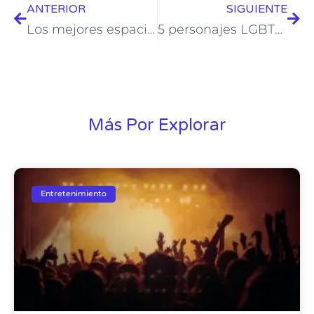
ANTERIOR
SIGUIENTE
Los mejores espacios para bodas LGBTQ+ en Cancún frente al mar Caribe
5 personajes LGBTQ+ en cine y series mexicanas que marcan la diferencia
Más Por Explorar
Entretenimiento