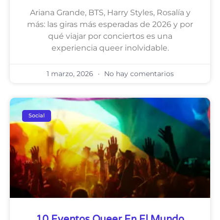
Ariana Grande, BTS, Harry Styles, Rosalía y
más: las giras más esperadas de 2026 y por
qué viajar por conciertos es una
experiencia queer inolvidable.
1 marzo, 2026
No hay comentarios
Social
10 Eventos Queer En El Mundo