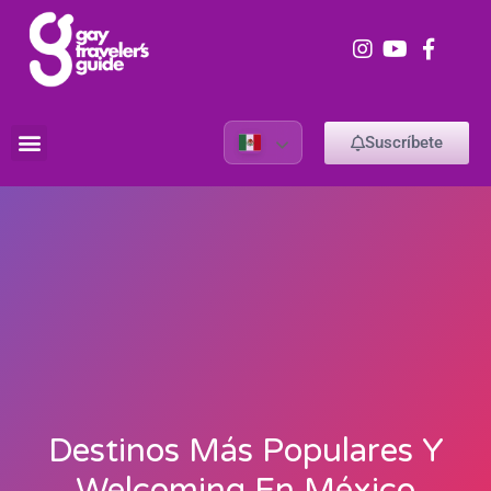
Suscríbete
Destinos Más Populares Y
Welcoming En México