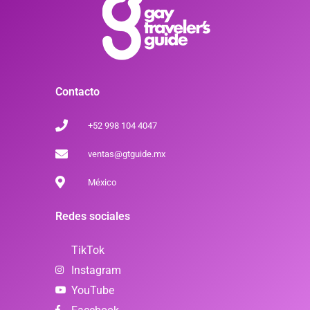
Contacto
+52 998 104 4047
ventas@gtguide.mx
México
Redes sociales
TikTok
Instagram
YouTube