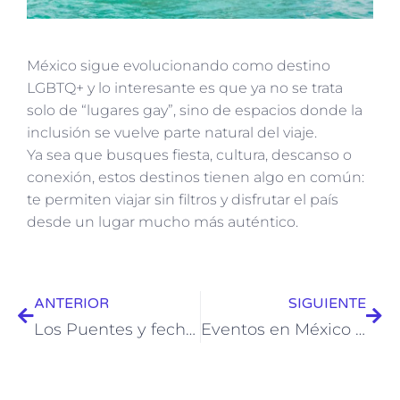
México sigue evolucionando como destino
LGBTQ+ y lo interesante es que ya no se trata
solo de “lugares gay”, sino de espacios donde la
inclusión se vuelve parte natural del viaje.
Ya sea que busques fiesta, cultura, descanso o
conexión, estos destinos tienen algo en común:
te permiten viajar sin filtros y disfrutar el país
desde un lugar mucho más auténtico.
ANTERIOR
SIGUIENTE
Los Puentes y fechas clave para Viajar este año
Eventos en México que la comunidad LGBTQ+ suele amar (aunque no sean “eventos queer”)