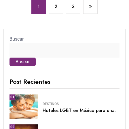
1
2
3
Buscar
Buscar
Post Recientes
01
DESTINOS
Hoteles LGBT en México para una.
02