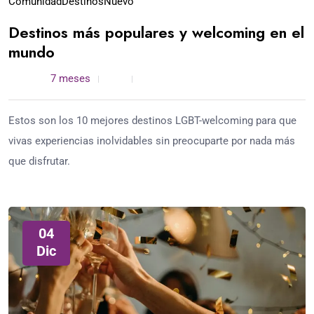
Comunidad
Destinos
Nuevo
Destinos más populares y welcoming en el
mundo
admin /
7 meses
0
6 min read
Estos son los 10 mejores destinos LGBT-welcoming para que
vivas experiencias inolvidables sin preocuparte por nada más
que disfrutar.
04
Dic