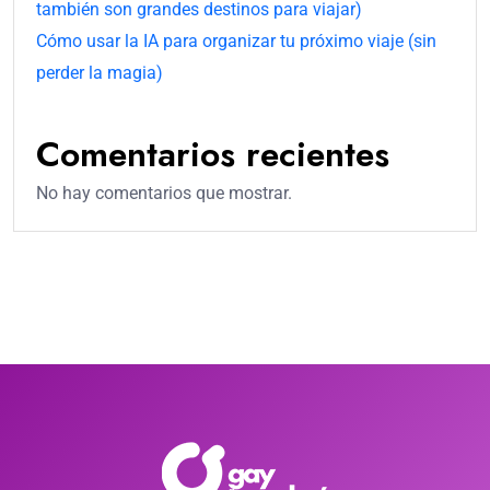
también son grandes destinos para viajar)
Cómo usar la IA para organizar tu próximo viaje (sin
perder la magia)
Comentarios recientes
No hay comentarios que mostrar.