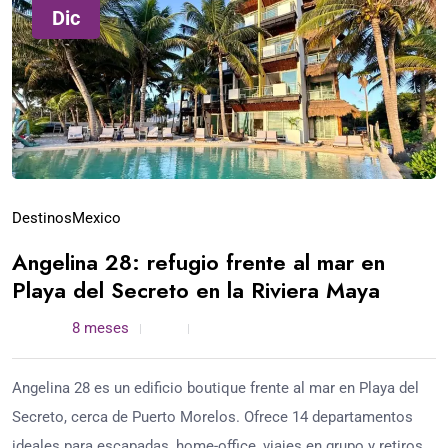
Dic
Destinos
Mexico
Angelina 28: refugio frente al mar en
Playa del Secreto en la Riviera Maya
admin /
8 meses
0
2 min read
Angelina 28 es un edificio boutique frente al mar en Playa del
Secreto, cerca de Puerto Morelos. Ofrece 14 departamentos
ideales para escapadas, home-office, viajes en grupo y retiros