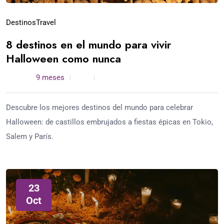
Destinos
Travel
8 destinos en el mundo para vivir
Halloween como nunca
admin /
9 meses
0
5 min read
Descubre los mejores destinos del mundo para celebrar
Halloween: de castillos embrujados a fiestas épicas en Tokio,
Salem y París.
23
Oct