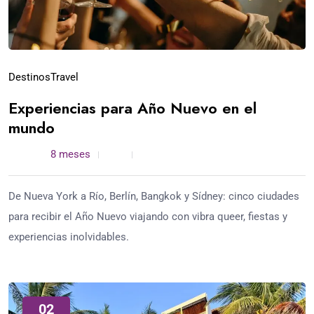
Destinos
Travel
Experiencias para Año Nuevo en el
mundo
admin /
8 meses
0
5 min read
De Nueva York a Río, Berlín, Bangkok y Sídney: cinco ciudades
para recibir el Año Nuevo viajando con vibra queer, fiestas y
experiencias inolvidables.
02