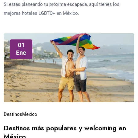
Si estás planeando tu próxima escapada, aquí tienes los
mejores hoteles LGBTQ+ en México.
01
Ene
Destinos
Mexico
Destinos más populares y welcoming en
México