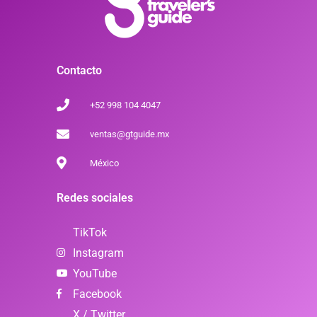
Contacto
+52 998 104 4047
ventas@gtguide.mx
México
Redes sociales
TikTok
Instagram
YouTube
Facebook
X / Twitter