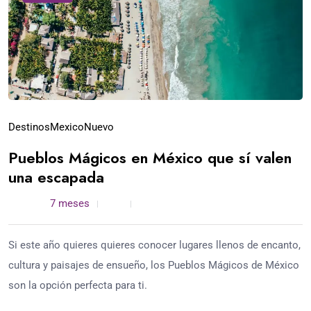
Destinos
Mexico
Nuevo
Pueblos Mágicos en México que sí valen
una escapada
admin /
7 meses
0
4 min read
Si este año quieres quieres conocer lugares llenos de encanto,
cultura y paisajes de ensueño, los Pueblos Mágicos de México
son la opción perfecta para ti.