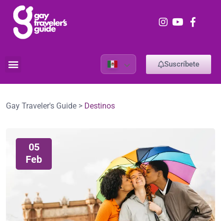
Suscríbete
Gay Traveler's Guide
>
Destinos
05
Feb