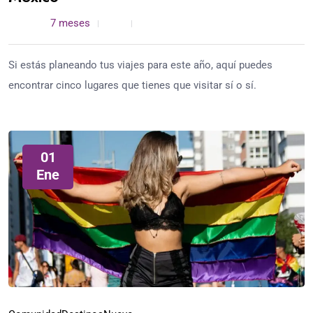
admin /
7 meses
0
5 min read
Si estás planeando tus viajes para este año, aquí puedes
encontrar cinco lugares que tienes que visitar sí o sí.
01
Ene