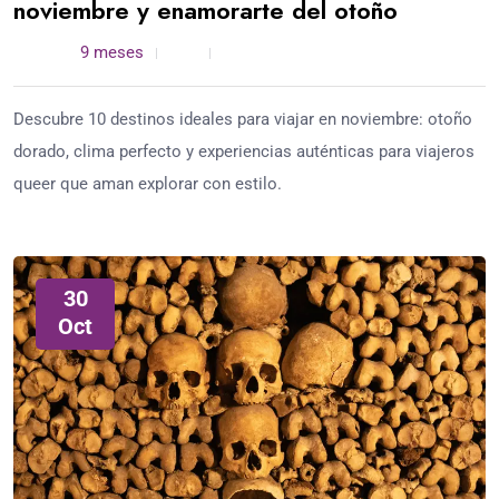
noviembre y enamorarte del otoño
admin /
9 meses
0
5 min read
Descubre 10 destinos ideales para viajar en noviembre: otoño
dorado, clima perfecto y experiencias auténticas para viajeros
queer que aman explorar con estilo.
30
Oct