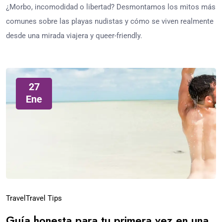
¿Morbo, incomodidad o libertad? Desmontamos los mitos más
comunes sobre las playas nudistas y cómo se viven realmente
desde una mirada viajera y queer-friendly.
27
Ene
Travel
Travel Tips
Guía honesta para tu primera vez en una