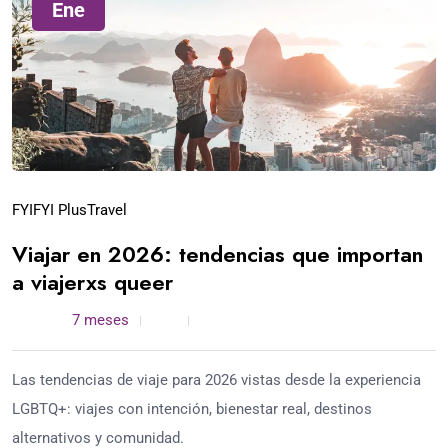
Ene
FYI
FYI Plus
Travel
Viajar en 2026: tendencias que importan
a viajerxs queer
admin /
7 meses
0
4 min read
Las tendencias de viaje para 2026 vistas desde la experiencia
LGBTQ+: viajes con intención, bienestar real, destinos
alternativos y comunidad.