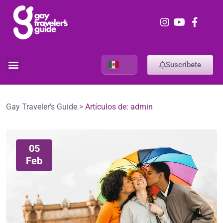
Suscríbete
Gay Traveler's Guide
>
Artículos de: admin
05
Feb