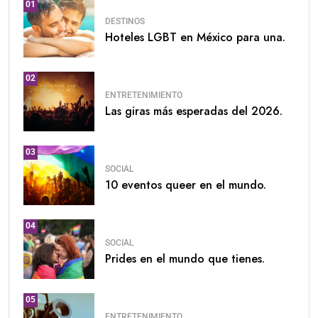
01
DESTINOS
Hoteles LGBT en México para una.
02
ENTRETENIMIENTO
Las giras más esperadas del 2026.
03
SOCIAL
10 eventos queer en el mundo.
04
SOCIAL
Prides en el mundo que tienes.
05
ENTRETENIMIENTO