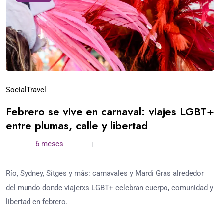
Social
Travel
Febrero se vive en carnaval: viajes LGBT+
entre plumas, calle y libertad
admin /
6 meses
0
5 min read
Río, Sydney, Sitges y más: carnavales y Mardi Gras alrededor
del mundo donde viajerxs LGBT+ celebran cuerpo, comunidad y
libertad en febrero.