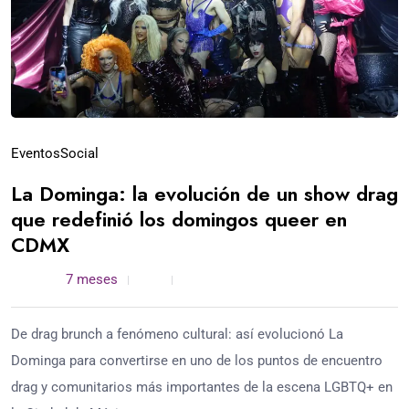
Eventos
Social
La Dominga: la evolución de un show drag
que redefinió los domingos queer en
CDMX
admin /
7 meses
0
5 min read
De drag brunch a fenómeno cultural: así evolucionó La
Dominga para convertirse en uno de los puntos de encuentro
drag y comunitarios más importantes de la escena LGBTQ+ en