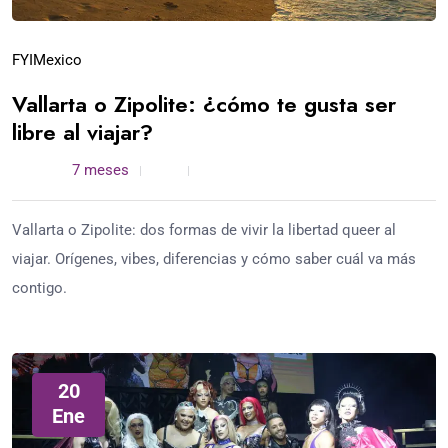
FYI
Mexico
Vallarta o Zipolite: ¿cómo te gusta ser
libre al viajar?
admin /
7 meses
0
4 min read
Vallarta o Zipolite: dos formas de vivir la libertad queer al
viajar. Orígenes, vibes, diferencias y cómo saber cuál va más
contigo.
20
Ene