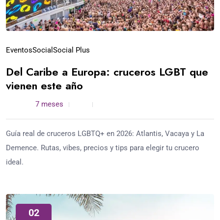
Eventos
Social
Social Plus
Del Caribe a Europa: cruceros LGBT que
vienen este año
admin /
7 meses
0
6 min read
Guía real de cruceros LGBTQ+ en 2026: Atlantis, Vacaya y La
Demence. Rutas, vibes, precios y tips para elegir tu crucero
ideal.
02