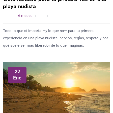
playa nudista
admin /
6 meses
0
4 min read
Todo lo que sí importa —y lo que no— para tu primera
experiencia en una playa nudista: nervios, reglas, respeto y por
qué suele ser más liberador de lo que imaginas.
22
Ene