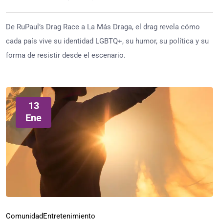
De RuPaul’s Drag Race a La Más Draga, el drag revela cómo
cada país vive su identidad LGBTQ+, su humor, su política y su
forma de resistir desde el escenario.
13
Ene
Comunidad
Entretenimiento