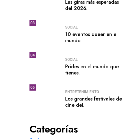
Las giras más esperadas
del 2026.
03
SOCIAL
10 eventos queer en el
mundo.
04
SOCIAL
Prides en el mundo que
tienes.
05
ENTRETENIMIENTO
Los grandes festivales de
cine del.
Categorías