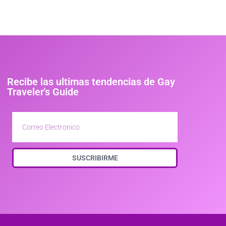
Recibe las ultimas tendencias de Gay
Traveler's Guide
SUSCRIBIRME