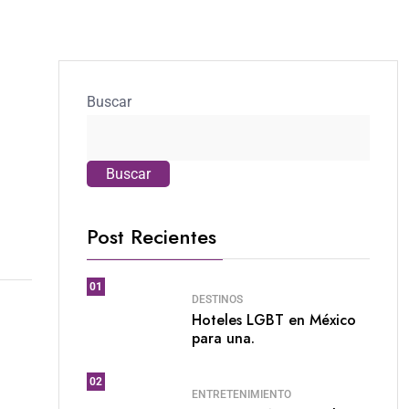
Buscar
Buscar
Post Recientes
01
DESTINOS
Hoteles LGBT en México
para una.
02
ENTRETENIMIENTO