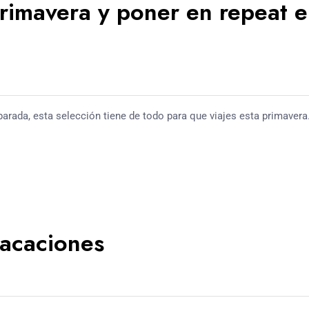
primavera y poner en repeat 
parada, esta selección tiene de todo para que viajes esta primavera
vacaciones