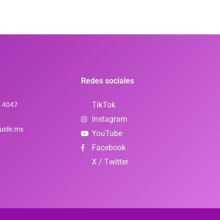
Redes sociales
TikTok
4 4047
Instagram
uide.mx
YouTube
Facebook
X / Twitter