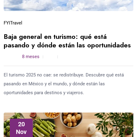
FYI
Travel
Baja general en turismo: qué está
pasando y dónde están las oportunidades
admin /
8 meses
0
7 min read
El turismo 2025 no cae: se redistribuye. Descubre qué está
pasando en México y el mundo, y dónde están las
oportunidades para destinos y viajeros.
20
Nov