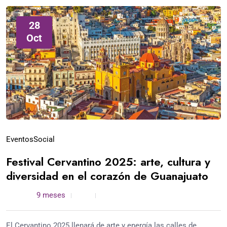
28
Oct
Eventos
Social
Festival Cervantino 2025: arte, cultura y
diversidad en el corazón de Guanajuato
admin /
9 meses
0
3 min read
El Cervantino 2025 llenará de arte y energía las calles de