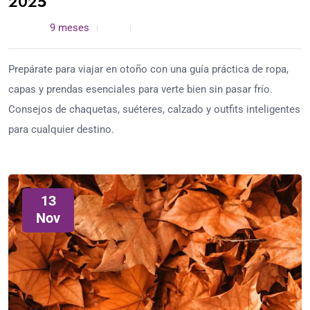
2025
admin /
9 meses
0
5 min read
Prepárate para viajar en otoño con una guía práctica de ropa,
capas y prendas esenciales para verte bien sin pasar frío.
Consejos de chaquetas, suéteres, calzado y outfits inteligentes
para cualquier destino.
13
Nov