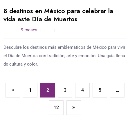
8 destinos en México para celebrar la
vida este Día de Muertos
admin /
9 meses
0
5 min read
Descubre los destinos más emblemáticos de México para vivir
el Día de Muertos con tradición, arte y emoción. Una guía llena
de cultura y color.
1
2
3
4
5
…
12