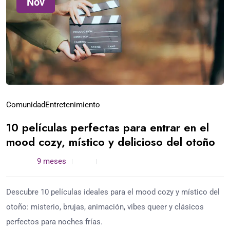
Nov
Comunidad
Entretenimiento
10 películas perfectas para entrar en el
mood cozy, místico y delicioso del otoño
admin /
9 meses
0
5 min read
Descubre 10 películas ideales para el mood cozy y místico del
otoño: misterio, brujas, animación, vibes queer y clásicos
perfectos para noches frías.