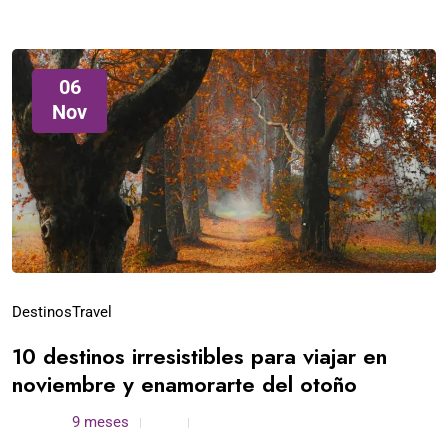
06
Nov
Destinos
Travel
10 destinos irresistibles para viajar en
noviembre y enamorarte del otoño
admin /
9 meses
0
5 min read