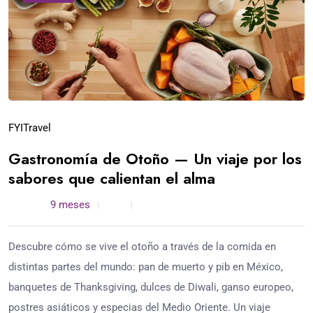
FYI
Travel
Gastronomía de Otoño — Un viaje por los
sabores que calientan el alma
admin /
9 meses
0
5 min read
Descubre cómo se vive el otoño a través de la comida en
distintas partes del mundo: pan de muerto y pib en México,
banquetes de Thanksgiving, dulces de Diwali, ganso europeo,
postres asiáticos y especias del Medio Oriente. Un viaje