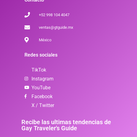
+52 998 104 4047
ventas@gtguide.mx
México
Redes sociales
TikTok
Instagram
YouTube
Facebook
X / Twitter
Recibe las ultimas tendencias de
Gay Traveler's Guide