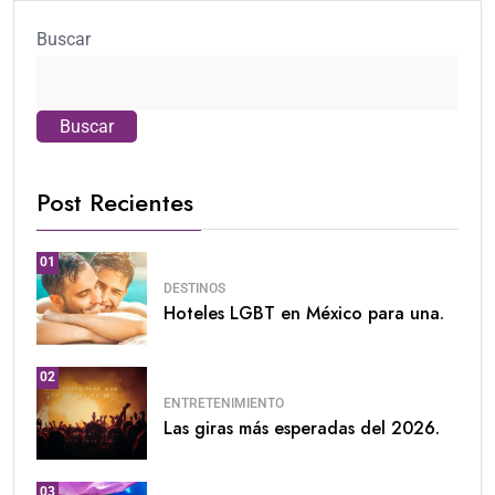
Buscar
Buscar
Post Recientes
01
DESTINOS
Hoteles LGBT en México para una.
02
ENTRETENIMIENTO
Las giras más esperadas del 2026.
03