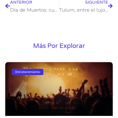
ANTERIOR
SIGUIENTE
Día de Muertos: cuando la vida se celebra con flores y memoria
Tulum, entre el lujo y el vacío: cuando el paraíso se vuelve inaccesible
Más Por Explorar
Entretenimiento