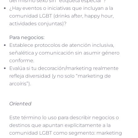
del mismo sexo sin “etiqueta especial”?
¿Hay eventos o iniciativas que incluyan a la
comunidad LGBT (drinks after, happy hour,
actividades conjuntas)?
Para negocios:
Establece protocolos de atención inclusiva,
señalética y comunicación sin asumir género
conforme.
Evalúa si tu decoración/marketing realmente
refleja diversidad (y no solo “marketing de
arcoíris”).
Oriented
Este término lo uso para describir negocios o
destinos que apuntan explícitamente a la
comunidad LGBT como segmento: marketing