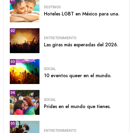
01
DESTINOS
Hoteles LGBT en México para una.
02
ENTRETENIMIENTO
Las giras más esperadas del 2026.
03
SOCIAL
10 eventos queer en el mundo.
04
SOCIAL
Prides en el mundo que tienes.
05
ENTRETENIMIENTO