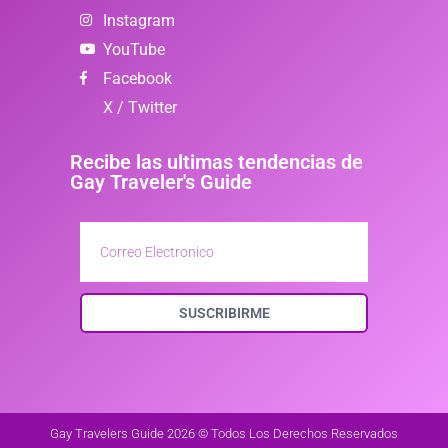
Instagram
YouTube
Facebook
X / Twitter
Recibe las ultimas tendencias de
Gay Traveler's Guide
SUSCRIBIRME
Gay Travelers Guide 2026 © Todos Los Derechos Reservados