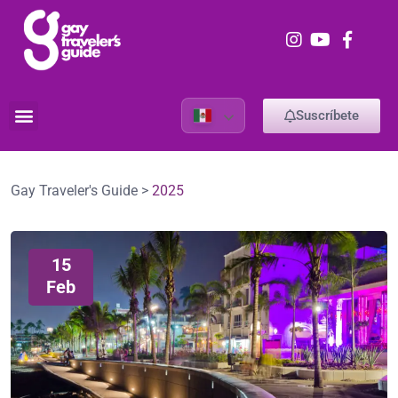
Suscríbete
Gay Traveler's Guide
>
2025
15
Feb