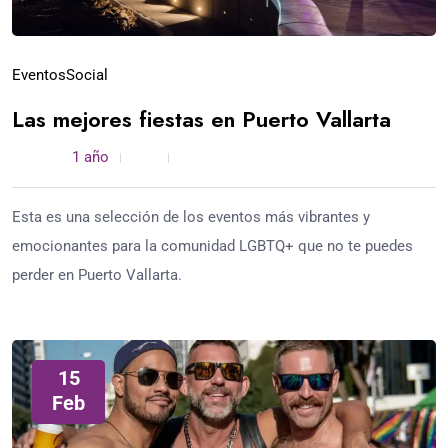
Eventos
Social
Las mejores fiestas en Puerto Vallarta
admin /
1 año
0
4 min read
Esta es una selección de los eventos más vibrantes y
emocionantes para la comunidad LGBTQ+ que no te puedes
perder en Puerto Vallarta.
15
Feb