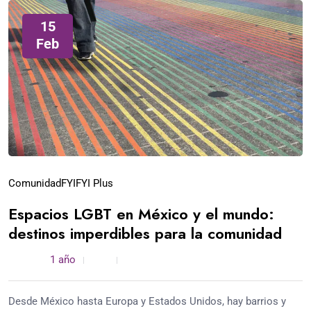
15
Feb
Comunidad
FYI
FYI Plus
Espacios LGBT en México y el mundo:
destinos imperdibles para la comunidad
admin /
1 año
0
5 min read
Desde México hasta Europa y Estados Unidos, hay barrios y