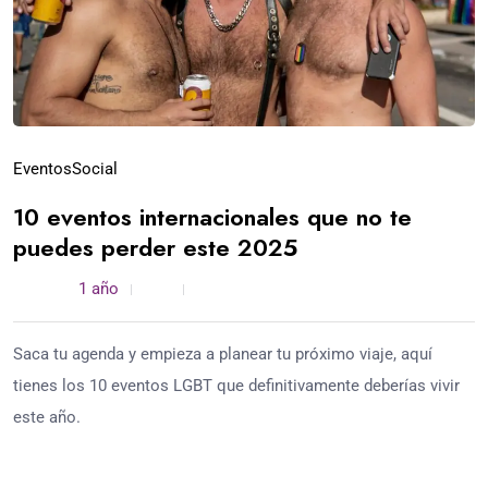
Eventos
Social
10 eventos internacionales que no te
puedes perder este 2025
admin /
1 año
0
4 min read
Saca tu agenda y empieza a planear tu próximo viaje, aquí
tienes los 10 eventos LGBT que definitivamente deberías vivir
este año.