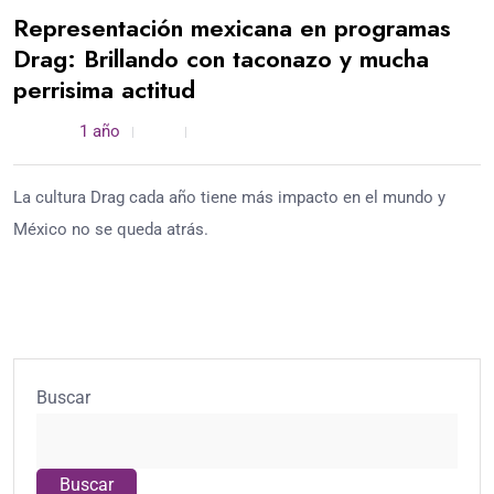
Representación mexicana en programas
Drag: Brillando con taconazo y mucha
perrisima actitud
admin /
1 año
0
3 min read
La cultura Drag cada año tiene más impacto en el mundo y
México no se queda atrás.
Buscar
Buscar