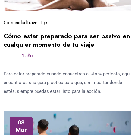
Comunidad
Travel Tips
Cómo estar preparado para ser pasivo en
cualquier momento de tu viaje
admin /
1 año
0
4 min read
Para estar preparado cuando encuentres al «top» perfecto, aquí
encontrarás una guía práctica para que, sin importar dónde
estés, siempre puedas estar listo para la acción.
08
Mar