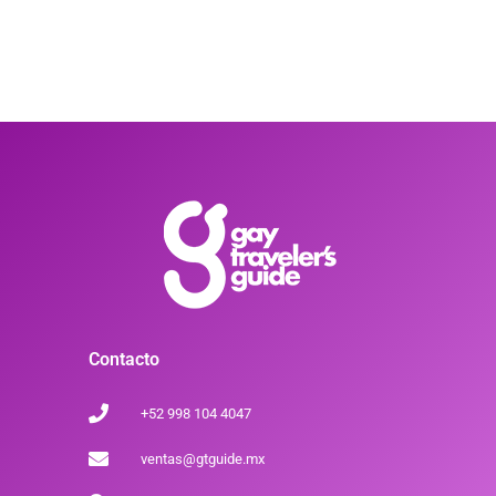
Contacto
+52 998 104 4047
ventas@gtguide.mx