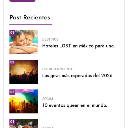
Post Recientes
01
DESTINOS
Hoteles LGBT en México para una.
02
ENTRETENIMIENTO
Las giras más esperadas del 2026.
03
SOCIAL
10 eventos queer en el mundo.
04