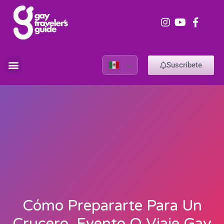
Suscríbete
Cómo Prepararte Para Un
Crucero, Evento O Viaje Gay