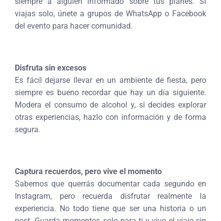
siempre a alguien informado sobre tus planes. Si
viajas solo, únete a grupos de WhatsApp o Facebook
del evento para hacer comunidad.
Disfruta sin excesos
Es fácil dejarse llevar en un ambiente de fiesta, pero
siempre es bueno recordar que hay un día siguiente.
Modera el consumo de alcohol y, si decides explorar
otras experiencias, hazlo con información y de forma
segura.
Captura recuerdos, pero vive el momento
Sabemos que querrás documentar cada segundo en
Instagram, pero recuerda disfrutar realmente la
experiencia. No todo tiene que ser una historia o un
post. Guarda momentos solo para ti y vive el viaje sin