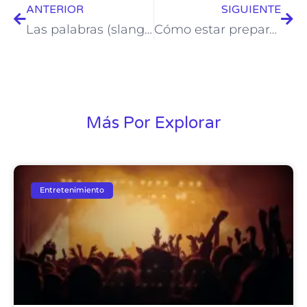
ANTERIOR
SIGUIENTE
Las palabras (slang gay) que debes de saber cuando viajes a México
Cómo estar preparado para ser pasivo en cualquier momento de tu viaje
Más Por Explorar
Entretenimiento