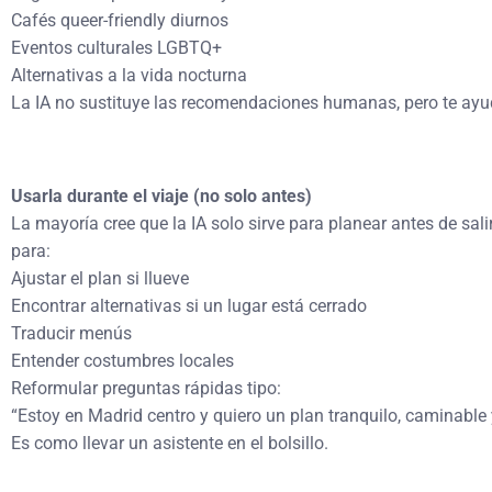
Cafés queer-friendly diurnos
Eventos culturales LGBTQ+
Alternativas a la vida nocturna
La IA no sustituye las recomendaciones humanas, pero te ayud
Usarla durante el viaje (no solo antes)
La mayoría cree que la IA solo sirve para planear antes de sali
para:
Ajustar el plan si llueve
Encontrar alternativas si un lugar está cerrado
Traducir menús
Entender costumbres locales
Reformular preguntas rápidas tipo:
“Estoy en Madrid centro y quiero un plan tranquilo, caminable
Es como llevar un asistente en el bolsillo.