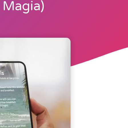
a Magia)