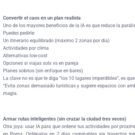
Convertir el caos en un plan realista
Uno de los mayores beneficios de la IA es que reduce la paráli
Puedes pedirle:
Un itinerario equilibrado (máximo 2 zonas por día)
Actividades por clima
Alternativas low-cost
Opciones si viajas solx vs en pareja
Planes sobrios (sin enfoque en bares)
La clave no es que te diga “los 10 lugares imperdibles”, es que
“Evita zonas demasiado turísticas y sugiere espacios con ambi
magia.
Armar rutas inteligentes (sin cruzar la ciudad tres veces)
Otra joya: usar IA para que ordene tus actividades por proxim
en Roma. Ordénalos en 2 días caminables sin trayectos innec