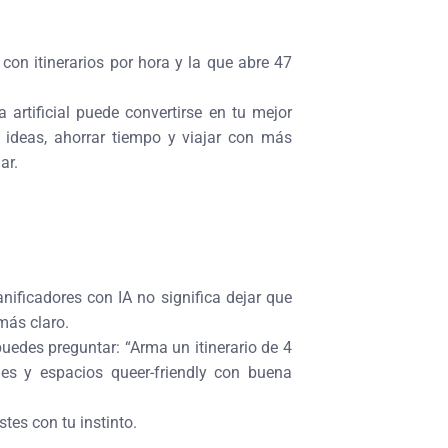
on itinerarios por hora y la que abre 47
a artificial puede convertirse en tu mejor
r ideas, ahorrar tiempo y viajar con más
ar.
ificadores con IA no significa dejar que
 más claro.
edes preguntar: “Arma un itinerario de 4
les y espacios queer-friendly con buena
stes con tu instinto.