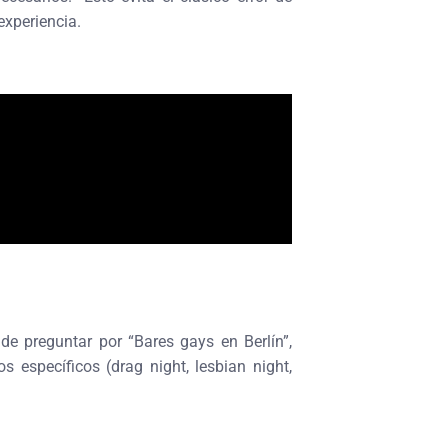
experiencia.
e preguntar por “Bares gays en Berlín”,
 específicos (drag night, lesbian night,