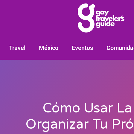
Travel
México
Eventos
Comunida
Cómo Usar La 
Organizar Tu Pró