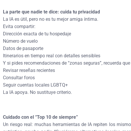
La parte que nadie te dice: cuida tu privacidad
La IA es útil, pero no es tu mejor amiga íntima.
Evita compartir:
Dirección exacta de tu hospedaje
Número de vuelo
Datos de pasaporte
Itinerarios en tiempo real con detalles sensibles
Y si pides recomendaciones de “zonas seguras”, recuerda que
Revisar reseñas recientes
Consultar foros
Seguir cuentas locales LGBTQ+
La IA apoya. No sustituye criterio.
Cuidado con el “Top 10 de siempre”
Un riesgo real: muchas herramientas de IA repiten los mismo