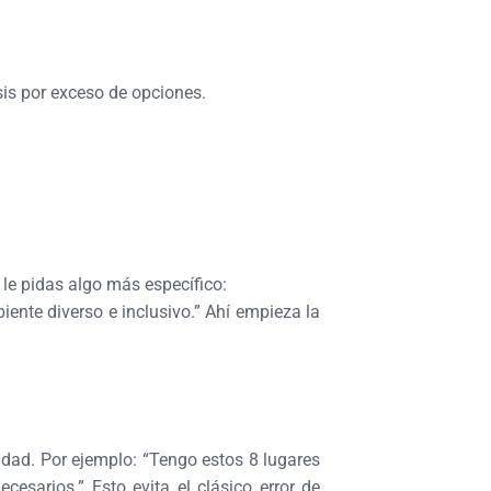
sis por exceso de opciones.
 le pidas algo más específico:
ente diverso e inclusivo.” Ahí empieza la
idad. Por ejemplo: “Tengo estos 8 lugares
esarios.” Esto evita el clásico error de