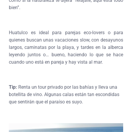
como si la naturaleza te dijera “relájate, aquí está todo
bien”.
Huatulco es ideal para parejas eco-lovers o para
quienes buscan unas vacaciones slow, con desayunos
largos, caminatas por la playa, y tardes en la alberca
leyendo juntos o… bueno, haciendo lo que se hace
cuando uno está en pareja y hay vista al mar.
Tip:
Renta un tour privado por las bahías y lleva una
botellita de vino. Algunas calas están tan escondidas
que sentirán que el paraíso es suyo.