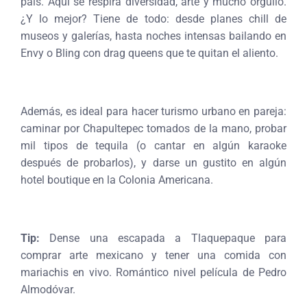
país. Aquí se respira diversidad, arte y mucho orgullo.
¿Y lo mejor? Tiene de todo: desde planes chill de
museos y galerías, hasta noches intensas bailando en
Envy o Bling con drag queens que te quitan el aliento.
Además, es ideal para hacer turismo urbano en pareja:
caminar por Chapultepec tomados de la mano, probar
mil tipos de tequila (o cantar en algún karaoke
después de probarlos), y darse un gustito en algún
hotel boutique en la Colonia Americana.
Tip:
Dense una escapada a Tlaquepaque para
comprar arte mexicano y tener una comida con
mariachis en vivo. Romántico nivel película de Pedro
Almodóvar.