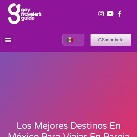
Suscríbete
Los Mejores Destinos En
México Para Viajar En Pareja