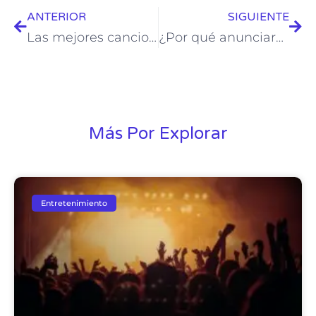
ANTERIOR
SIGUIENTE
Las mejores canciones para un Road Trip: El playlist perfecto para tu aventura
¿Por qué anunciarme como una marca LGBT o aliada?
Más Por Explorar
Entretenimiento