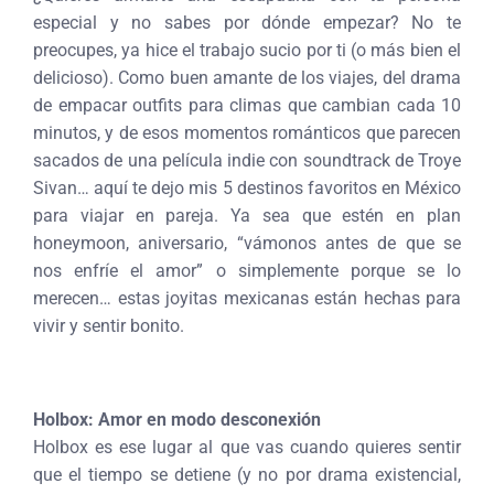
especial y no sabes por dónde empezar? No te
preocupes, ya hice el trabajo sucio por ti (o más bien el
delicioso). Como buen amante de los viajes, del drama
de empacar outfits para climas que cambian cada 10
minutos, y de esos momentos románticos que parecen
sacados de una película indie con soundtrack de Troye
Sivan… aquí te dejo mis 5 destinos favoritos en México
para viajar en pareja. Ya sea que estén en plan
honeymoon, aniversario, “vámonos antes de que se
nos enfríe el amor” o simplemente porque se lo
merecen… estas joyitas mexicanas están hechas para
vivir y sentir bonito.
Holbox: Amor en modo desconexión
Holbox es ese lugar al que vas cuando quieres sentir
que el tiempo se detiene (y no por drama existencial,