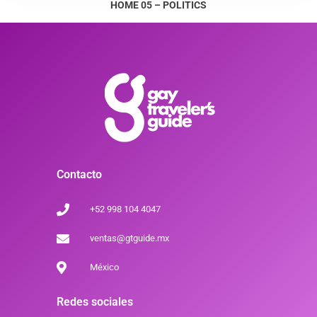
HOME 05 – POLITICS
Contacto
+52 998 104 4047
ventas@gtguide.mx
México
Redes sociales