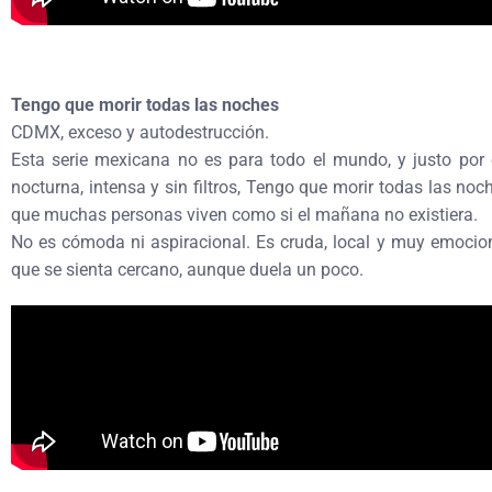
Tengo que morir todas las noches
CDMX, exceso y autodestrucción.
Esta serie mexicana no es para todo el mundo, y justo por
nocturna, intensa y sin filtros, Tengo que morir todas las no
que muchas personas viven como si el mañana no existiera.
No es cómoda ni aspiracional. Es cruda, local y muy emociona
que se sienta cercano, aunque duela un poco.