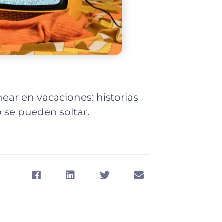
ear en vacaciones: historias
o se pueden soltar.