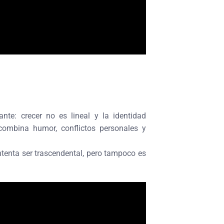
te: crecer no es lineal y la identidad
combina humor, conflictos personales y
intenta ser trascendental, pero tampoco es