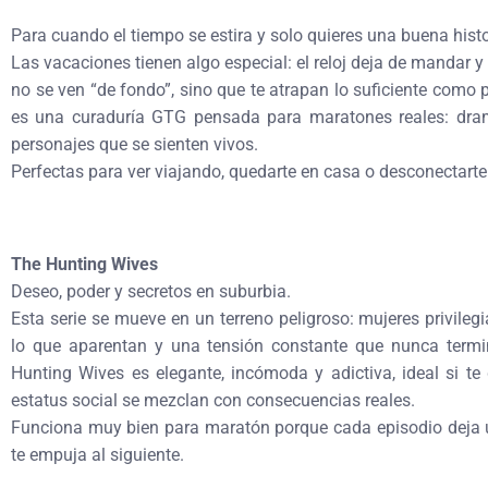
Para cuando el tiempo se estira y solo quieres una buena histo
Las vacaciones tienen algo especial: el reloj deja de mandar y 
no se ven “de fondo”, sino que te atrapan lo suficiente como 
es una curaduría GTG pensada para maratones reales: dra
personajes que se sienten vivos.
Perfectas para ver viajando, quedarte en casa o desconectart
The Hunting Wives
Deseo, poder y secretos en suburbia.
Esta serie se mueve en un terreno peligroso: mujeres privil
lo que aparentan y una tensión constante que nunca termi
Hunting Wives es elegante, incómoda y adictiva, ideal si te 
estatus social se mezclan con consecuencias reales.
Funciona muy bien para maratón porque cada episodio deja u
te empuja al siguiente.