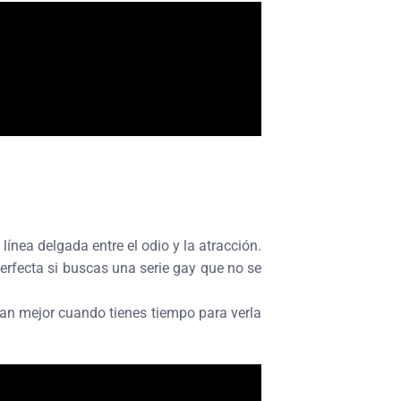
 línea delgada entre el odio y la atracción.
erfecta si buscas una serie gay que no se
nan mejor cuando tienes tiempo para verla