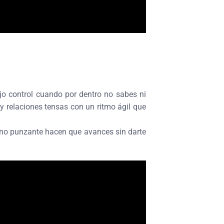
jo control cuando por dentro no sabes ni
y relaciones tensas con un ritmo ágil que
ono punzante hacen que avances sin darte