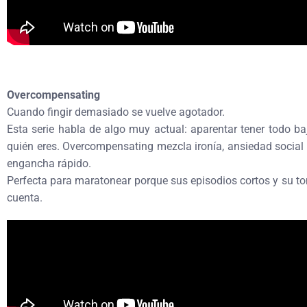
Overcompensating
Cuando fingir demasiado se vuelve agotador.
Esta serie habla de algo muy actual: aparentar tener todo ba
quién eres. Overcompensating mezcla ironía, ansiedad social 
engancha rápido.
Perfecta para maratonear porque sus episodios cortos y su t
cuenta.