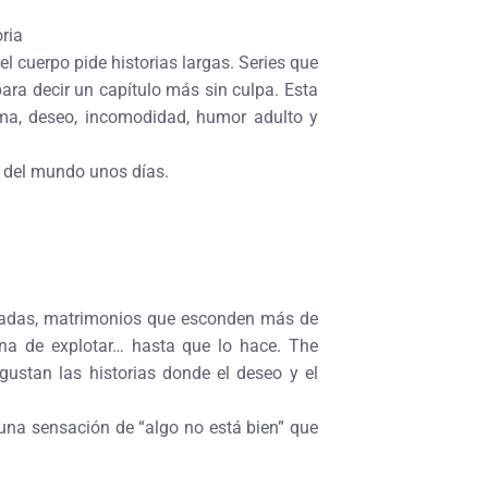
ria
el cuerpo pide historias largas. Series que
para decir un capítulo más sin culpa. Esta
ma, deseo, incomodidad, humor adulto y
e del mundo unos días.
egiadas, matrimonios que esconden más de
na de explotar… hasta que lo hace. The
gustan las historias donde el deseo y el
na sensación de “algo no está bien” que