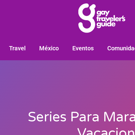
Travel
México
Eventos
Comunida
Series Para Mar
Vacacion