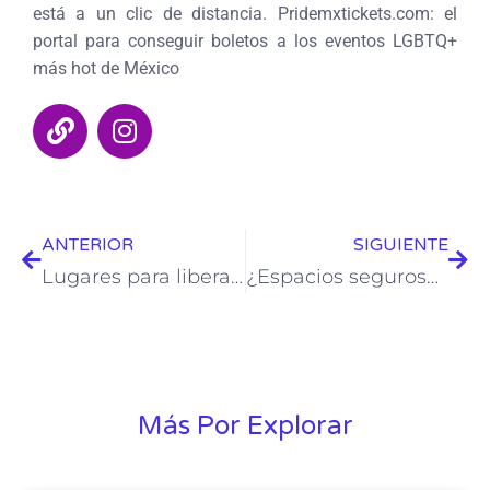
está a un clic de distancia. Pridemxtickets.com: el
portal para conseguir boletos a los eventos LGBTQ+
más hot de México
ANTERIOR
SIGUIENTE
Lugares para liberar tus deseos: Guía casual de cruising y putería en CDMX
¿Espacios seguros? La discriminación dentro de la comunidad LGBTQ+
Más Por Explorar