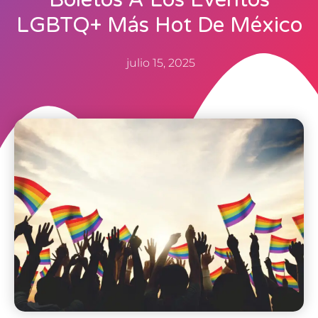
LGBTQ+ Más Hot De México
julio 15, 2025