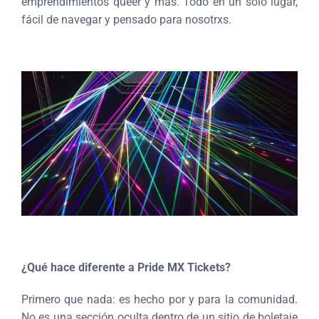
emprendimientos queer y más. Todo en un solo lugar,
fácil de navegar y pensado para nosotrxs.
¿Qué hace diferente a Pride MX Tickets?
Primero que nada: es hecho por y para la comunidad.
No es una sección oculta dentro de un sitio de boletaje