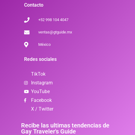
Contacto
+52 998 104 4047
ventas@gtguide.mx
México
Redes sociales
TikTok
Instagram
YouTube
Facebook
X / Twitter
Recibe las ultimas tendencias de
Gay Traveler's Guide