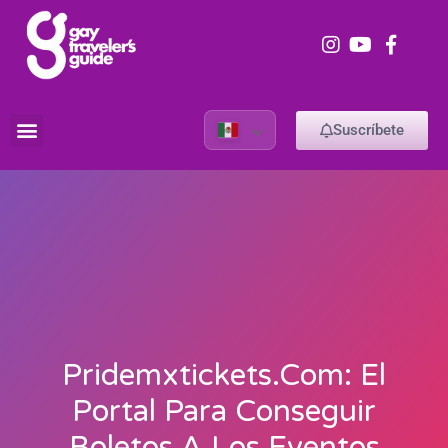
Suscríbete
Pridemxtickets.com: El
Portal Para Conseguir
Boletos A Los Eventos