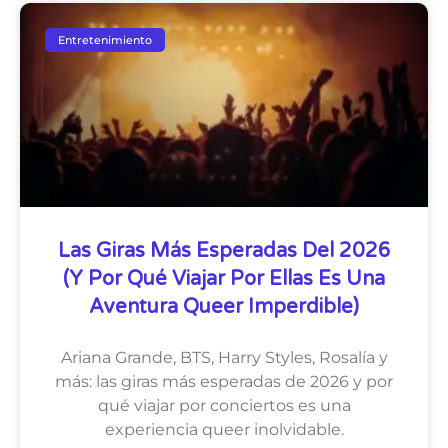
Entretenimiento
Las Giras Más Esperadas Del 2026
(y Por Qué Viajar Por Ellas Es Una
Aventura Queer Imperdible)
Ariana Grande, BTS, Harry Styles, Rosalía y
más: las giras más esperadas de 2026 y por
qué viajar por conciertos es una
experiencia queer inolvidable.