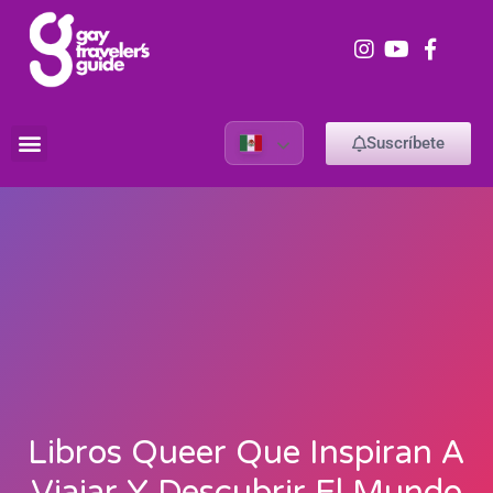
Suscríbete
Libros Queer Que Inspiran A
Viajar Y Descubrir El Mundo