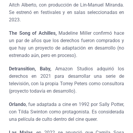
Aitch Alberto, con producción de Lin-Manuel Miranda.
Se estrenó en festivales y en salas seleccionadas en
2023.
The Song of Achilles,
Madeline Miller confirmó hace
un par de años que los derechos fueron comprados y
que hay un proyecto de adaptación en desarrollo (no
estrenado aún, pero en proceso).
Detransition, Baby,
Amazon Studios adquirió los
derechos en 2021 para desarrollar una serie de
televisión, con la propia Torrey Peters como consultora
(proyecto todavía en desarrollo).
Orlando
, fue adaptada a cine en 1992 por Sally Potter,
con Tilda Swinton como protagonista. Es considerada
una película de culto dentro del cine queer.
Las Malas
, en 2022 se anunció que Camila Sosa