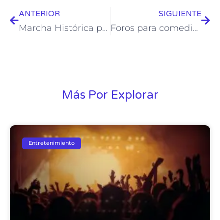
ANTERIOR
SIGUIENTE
Marcha Histórica por la Diversidad Sexual de Morelos: de la protesta al orgullo colectivo
Foros para comedia queer en CDMX: dónde reír con orgullo
Más Por Explorar
Entretenimiento