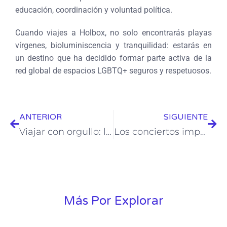
educación, coordinación y voluntad política.
Cuando viajes a Holbox, no solo encontrarás playas
vírgenes, bioluminiscencia y tranquilidad: estarás en
un destino que ha decidido formar parte activa de la
red global de espacios LGBTQ+ seguros y respetuosos.
ANTERIOR
SIGUIENTE
Viajar con orgullo: los mejores hoteles LGBTQ+ inclusivos en el mundo
Los conciertos imperdibles en México para la segunda mitad de 2025
Más Por Explorar