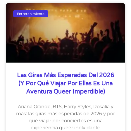
Entretenimiento
Las Giras Más Esperadas Del 2026
(y Por Qué Viajar Por Ellas Es Una
Aventura Queer Imperdible)
Ariana Grande, BTS, Harry Styles, Rosalía y
más: las giras más esperadas de 2026 y por
qué viajar por conciertos es una
experiencia queer inolvidable.