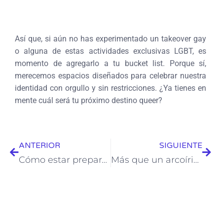
Así que, si aún no has experimentado un takeover gay
o alguna de estas actividades exclusivas LGBT, es
momento de agregarlo a tu bucket list. Porque sí,
merecemos espacios diseñados para celebrar nuestra
identidad con orgullo y sin restricciones. ¿Ya tienes en
mente cuál será tu próximo destino queer?
ANTERIOR
SIGUIENTE
Cómo estar preparado para ser pasivo en cualquier momento de tu viaje
Más que un arcoíris en junio: ¿Por qué el apoyo LGBTQ+ debe ser todo el año?