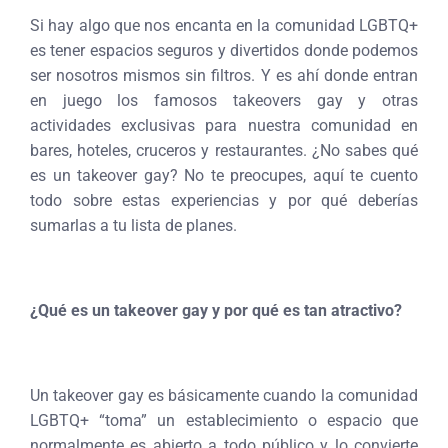
Si hay algo que nos encanta en la comunidad LGBTQ+
es tener espacios seguros y divertidos donde podemos
ser nosotros mismos sin filtros. Y es ahí donde entran
en juego los famosos takeovers gay y otras
actividades exclusivas para nuestra comunidad en
bares, hoteles, cruceros y restaurantes. ¿No sabes qué
es un takeover gay? No te preocupes, aquí te cuento
todo sobre estas experiencias y por qué deberías
sumarlas a tu lista de planes.
¿Qué es un takeover gay y por qué es tan atractivo?
Un takeover gay es básicamente cuando la comunidad
LGBTQ+ “toma” un establecimiento o espacio que
normalmente es abierto a todo público y lo convierte