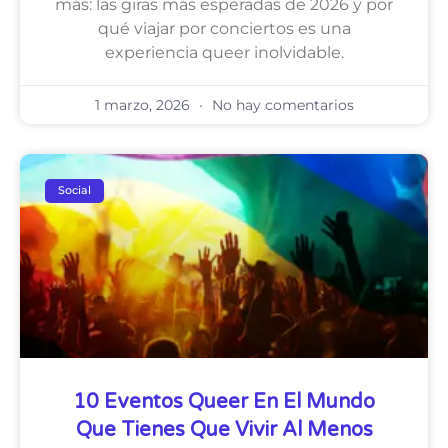
más: las giras más esperadas de 2026 y por
qué viajar por conciertos es una
experiencia queer inolvidable.
1 marzo, 2026
No hay comentarios
Social
10 Eventos Queer En El Mundo
Que Tienes Que Vivir Al Menos