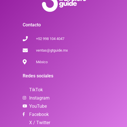
Contacto
+52 998 104 4047
ventas@gtguide.mx
México
Redes sociales
TikTok
Instagram
YouTube
Facebook
X / Twitter