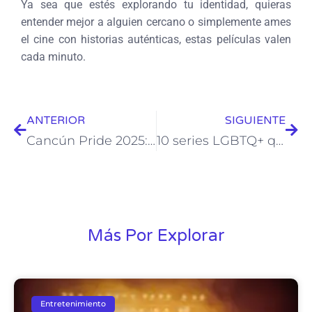
Ya sea que estés explorando tu identidad, quieras
entender mejor a alguien cercano o simplemente ames
el cine con historias auténticas, estas películas valen
cada minuto.
ANTERIOR
SIGUIENTE
Cancún Pride 2025: Amor, visibilidad y mucha fiesta en el paraíso
10 series LGBTQ+ que tienes que ver este mes del Pride
Más Por Explorar
Entretenimiento