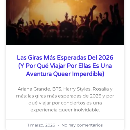
Las Giras Más Esperadas Del 2026
(y Por Qué Viajar Por Ellas Es Una
Aventura Queer Imperdible)
Ariana Grande, BTS, Harry Styles, Rosalía y
más: las giras más esperadas de 2026 y por
qué viajar por conciertos es una
experiencia queer inolvidable.
1 marzo, 2026
No hay comentarios