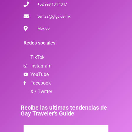
+52 998 104 4047
ventas@gtguide.mx
México
Redes sociales
TikTok
Instagram
YouTube
Facebook
X / Twitter
Recibe las ultimas tendencias de
Gay Traveler's Guide