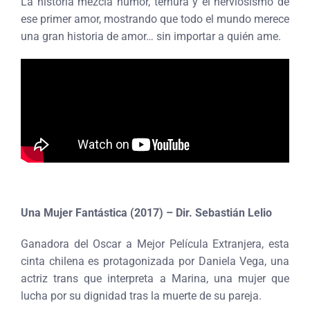
La historia mezcla humor, ternura y el nerviosismo de
ese primer amor, mostrando que todo el mundo merece
una gran historia de amor… sin importar a quién ame.
Una Mujer Fantástica (2017) – Dir. Sebastián Lelio
Ganadora del Oscar a Mejor Película Extranjera, esta
cinta chilena es protagonizada por Daniela Vega, una
actriz trans que interpreta a Marina, una mujer que
lucha por su dignidad tras la muerte de su pareja.