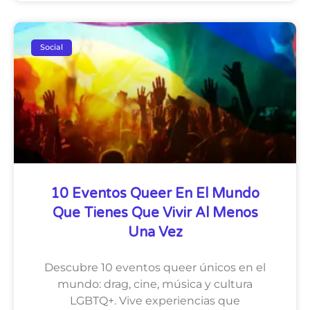
Social
10 Eventos Queer En El Mundo
Que Tienes Que Vivir Al Menos
Una Vez
Descubre 10 eventos queer únicos en el
mundo: drag, cine, música y cultura
LGBTQ+. Vive experiencias que